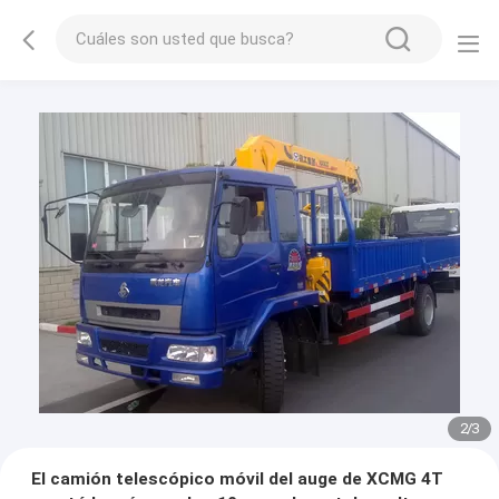
2
/
3
El camión telescópico móvil del auge de XCMG 4T