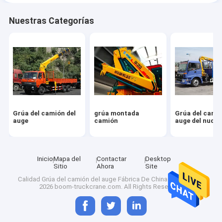
Nuestras Categorías
Grúa del camión del
grúa montada
Grúa del camió
auge
camión
auge del nudill
Inicio
Mapa del
Contactar
Desktop
Sitio
Ahora
Site
Calidad
Grúa del camión del auge
Fábrica De China.Copyright ©
2026 boom-truckcrane.com. All Rights Reserved.