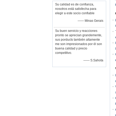
Su calidad es de confianza,
nosotros está satisfecha para
elegir a este socio confiable
—— Minas Gerais
Su buen servicio y reacciones
pronto se aprecian grandemente,
sus porducts también altamente
me son impresionados por él son
buena calidad y precio
competitivo.
—— S.Sahota