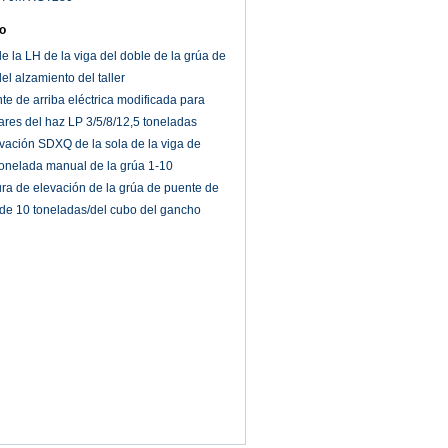
o
e la LH de la viga del doble de la grúa de
el alzamiento del taller
te de arriba eléctrica modificada para
lares del haz LP 3/5/8/12,5 toneladas
ación SDXQ de la sola de la viga de
tonelada manual de la grúa 1-10
tura de elevación de la grúa de puente de
a de 10 toneladas/del cubo del gancho