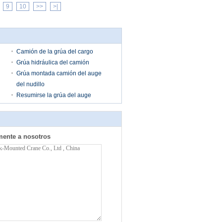
9
10
>>
>|
Camión de la grúa del cargo
Grúa hidráulica del camión
Grúa montada camión del auge
del nudillo
Resumirse la grúa del auge
mente a nosotros