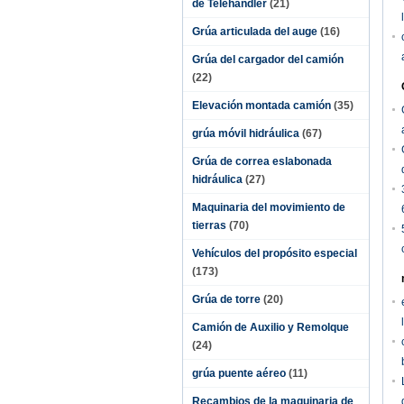
de Telehandler
(21)
Grúa articulada del auge
(16)
Grúa del cargador del camión
(22)
Elevación montada camión
(35)
grúa móvil hidráulica
(67)
Grúa de correa eslabonada
hidráulica
(27)
Maquinaria del movimiento de
tierras
(70)
Vehículos del propósito especial
(173)
Grúa de torre
(20)
Camión de Auxilio y Remolque
(24)
grúa puente aéreo
(11)
Recambios de la maquinaria de