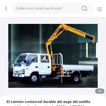
2
/
3
El camión comercial durable del auge del nudillo