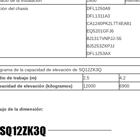
acio de la instalación
1400
milímet
ión del chasis
DFL1250A9
DFL1311A3
CA1240PK2L7T4EA81
EQ5201GFJ6
BJ1317VNPJJ-S5
BJ5253ZKPJJ
DFL1253AX
grama de la capacidad de elevación de SQ12ZK3Q
io de trabajo (m)
2,5
4,2
acidad de elevación (kilogramos)
12000
6900
ujo de la dimensión: